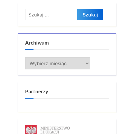
Szukaj:
Archiwum
Archiwum
Partnerzy