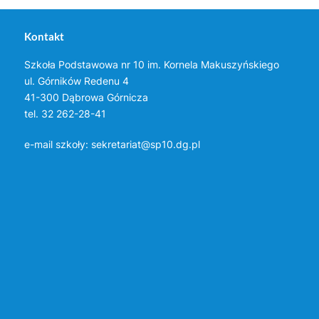
Kontakt
Szkoła Podstawowa nr 10 im. Kornela Makuszyńskiego
ul. Górników Redenu 4
41-300 Dąbrowa Górnicza
tel. 32 262-28-41
e-mail szkoły:
sekretariat@sp10.dg.pl